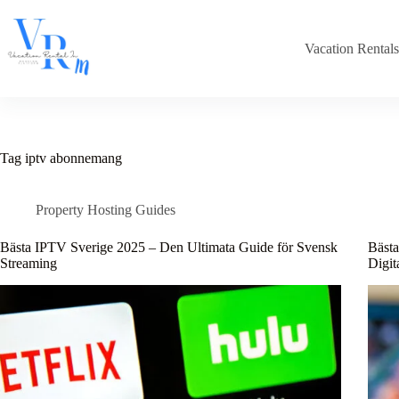
Skip
to
content
Vacation Rental
Tag
iptv abonnemang
Property Hosting Guides
Bästa IPTV Sverige 2025 – Den Ultimata Guide för Svensk
Bästa
Streaming
Digit