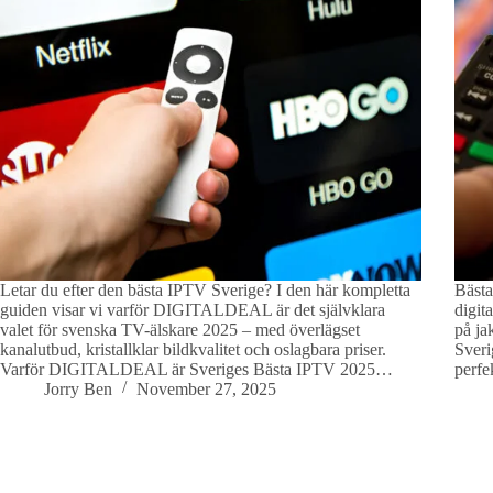
Letar du efter den bästa IPTV Sverige? I den här kompletta
Bästa
guiden visar vi varför DIGITALDEAL är det självklara
digit
valet för svenska TV-älskare 2025 – med överlägset
på ja
kanalutbud, kristallklar bildkvalitet och oslagbara priser.
Sveri
Varför DIGITALDEAL är Sveriges Bästa IPTV 2025…
perfe
Jorry Ben
November 27, 2025