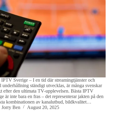
 IPTV Sverige – I en tid där streamingtjänster och
al underhållning ständigt utvecklas, är många svenskar
kt efter den ultimata TV-upplevelsen. Bästa IPTV
ge är inte bara en fras – det representerar jakten på den
kta kombinationen av kanalutbud, bildkvalitet…
Jorry Ben
August 20, 2025