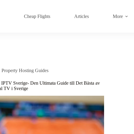
s
Cheap Flights
Articles
More
Property Hosting Guides
 IPTV Sverige- Den Ultimata Guide till Det Bästa av
al TV i Sverige