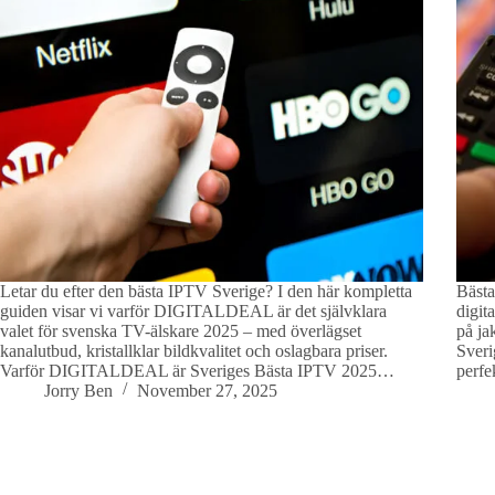
Letar du efter den bästa IPTV Sverige? I den här kompletta
Bästa
guiden visar vi varför DIGITALDEAL är det självklara
digit
valet för svenska TV-älskare 2025 – med överlägset
på ja
kanalutbud, kristallklar bildkvalitet och oslagbara priser.
Sveri
Varför DIGITALDEAL är Sveriges Bästa IPTV 2025…
perfe
Jorry Ben
November 27, 2025