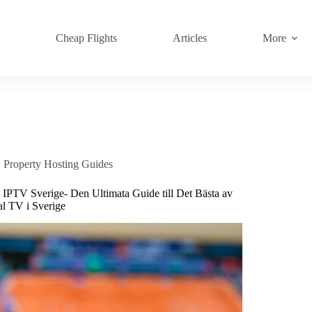
s
Cheap Flights
Articles
More
Property Hosting Guides
 IPTV Sverige- Den Ultimata Guide till Det Bästa av
al TV i Sverige