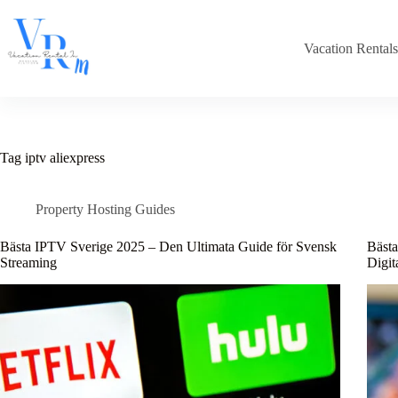
Skip
to
content
Vacation Rental
Tag
iptv aliexpress
Property Hosting Guides
Bästa IPTV Sverige 2025 – Den Ultimata Guide för Svensk
Bästa
Streaming
Digit