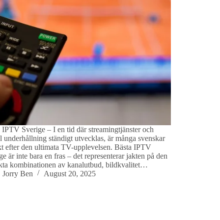
 IPTV Sverige – I en tid där streamingtjänster och
al underhållning ständigt utvecklas, är många svenskar
kt efter den ultimata TV-upplevelsen. Bästa IPTV
ge är inte bara en fras – det representerar jakten på den
kta kombinationen av kanalutbud, bildkvalitet…
Jorry Ben
August 20, 2025