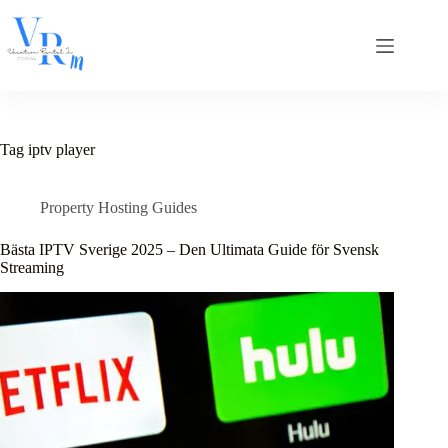
Skip
to
content
Tag
iptv player
Property Hosting Guides
Bästa IPTV Sverige 2025 – Den Ultimata Guide för Svensk
Streaming