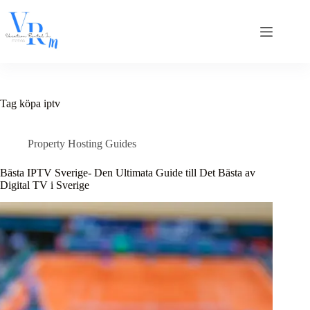
Skip
to
content
Tag
köpa iptv
Property Hosting Guides
Bästa IPTV Sverige- Den Ultimata Guide till Det Bästa av
Digital TV i Sverige