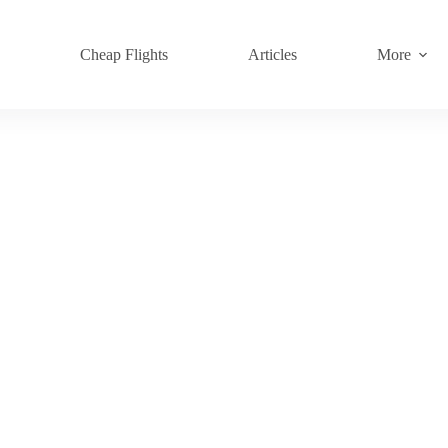
s
Cheap Flights
Articles
More