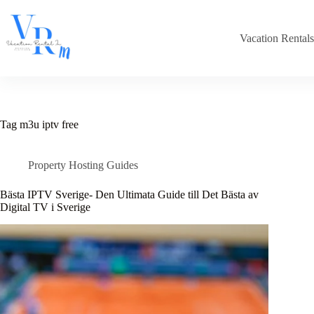
Skip
to
content
Vacation Rental
Tag
m3u iptv free
Property Hosting Guides
Bästa IPTV Sverige- Den Ultimata Guide till Det Bästa av
Digital TV i Sverige