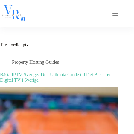
Skip
to
content
Tag
nordic iptv
Property Hosting Guides
Bästa IPTV Sverige- Den Ultimata Guide till Det Bästa av
Digital TV i Sverige