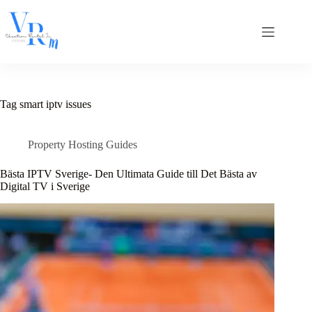
Skip
to
content
Tag
smart iptv issues
Property Hosting Guides
Bästa IPTV Sverige- Den Ultimata Guide till Det Bästa av
Digital TV i Sverige