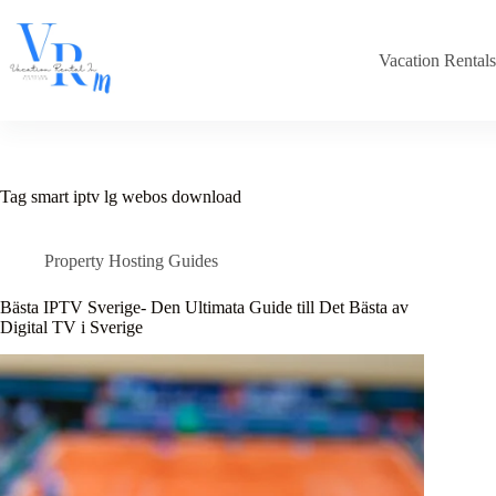
Skip
to
content
Vacation Rental
Tag
smart iptv lg webos download
Property Hosting Guides
Bästa IPTV Sverige- Den Ultimata Guide till Det Bästa av
Digital TV i Sverige