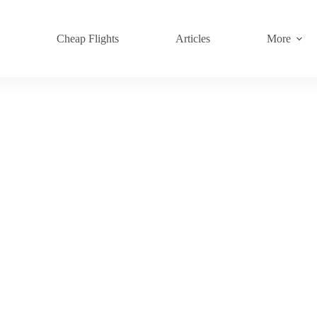
s
Cheap Flights
Articles
More