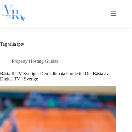
Skip
to
content
Tag
telia iptv
Property Hosting Guides
Bästa IPTV Sverige- Den Ultimata Guide till Det Bästa av
Digital TV i Sverige